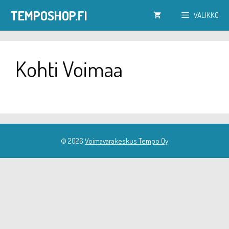
Siirry
TEMPOSHOP.FI
VALIKKO
sisältöön
Kohti Voimaa
© 2026
Voimavarakeskus Tempo Oy