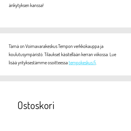
änkytyksen kanssa!
Tämä on Voimavarakeskus Tempon verkkokauppa ja
koulutusympäristö. Tilaukset käsitellään kerran viikossa. Lue
lisää yrityksestämme osoitteessa
tempokeskus.fi
.
Ostoskori