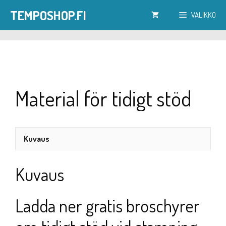
Siirry
TEMPOSHOP.FI
VALIKKO
sisältöön
Material för tidigt stöd
Kuvaus
Kuvaus
Ladda ner gratis broschyrer