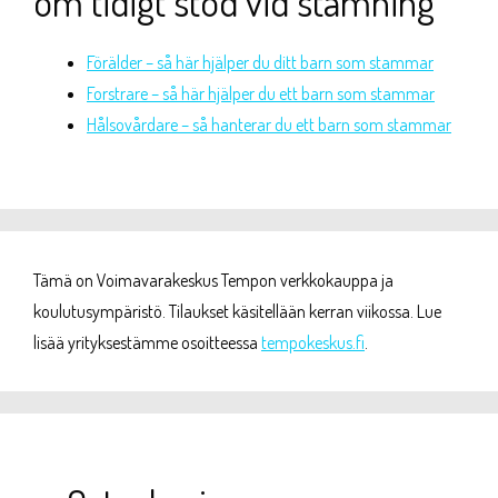
om tidigt stöd vid stamning
Förälder – så här hjälper du ditt barn som stammar
Forstrare – så här hjälper du ett barn som stammar
Hålsovårdare – så hanterar du ett barn som stammar
Tämä on Voimavarakeskus Tempon verkkokauppa ja
koulutusympäristö. Tilaukset käsitellään kerran viikossa. Lue
lisää yrityksestämme osoitteessa
tempokeskus.fi
.