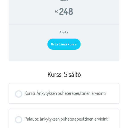
248
€
Aloita
Osta tämä kurssi
Kurssi Sisältö
Kurssi: Änkytyksen puheterapeuttinen arviointi
Palaute: änkytyksen puheterapeuttinen arviointi